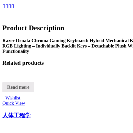
Product Description
Razer Ornata Chroma Gaming Keyboard: Hybrid Mechanical K
RGB Lighting – Individually Backlit Keys – Detachable Plush 
Functionality
Related products
Read more
Wishlist
Quick View
人体工程学