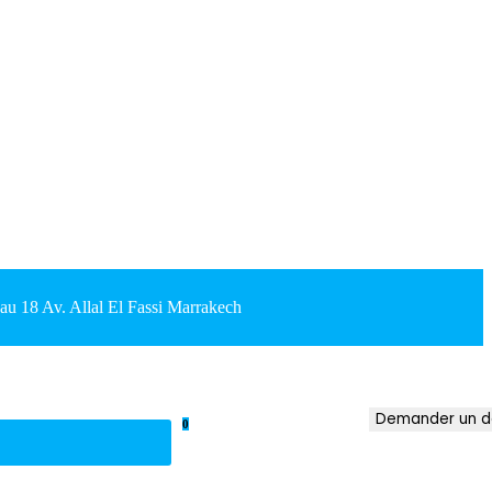
18 Av. Allal El Fassi Marrakech
Demander un d
0