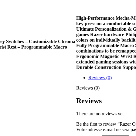
High-Performance Mecha-Memb
key press on a comfortable 
Ultimate Personalization &
games Razer hardware Philip
colors on individually backlit
ey Switches – Customizable Chroma
Fully Programmable Macro Su
Wrist Rest – Programmable Macro
combinations to be remappe
Ergonomic Magnetic Wrist Re
extended gaming sessions wit
Durable Construction Support
Reviews (0)
Reviews (0)
Reviews
There are no reviews yet.
Be the first to review “Razer O
Votre adresse e-mail ne sera pa