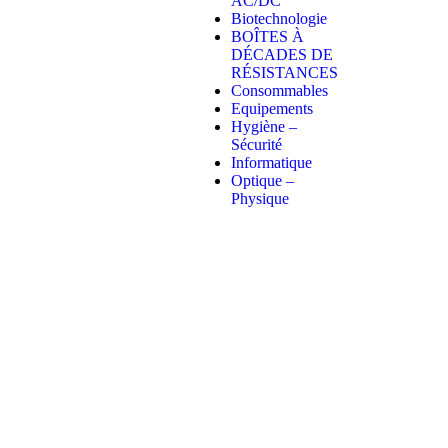
AC/DC
Biotechnologie
BOÎTES À
DÉCADES DE
RÉSISTANCES
Consommables
Equipements
Hygiène –
Sécurité
Informatique
Optique –
Physique