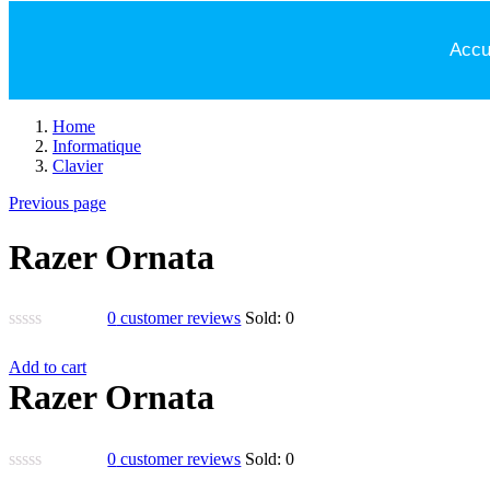
Accu
Home
Informatique
Clavier
Previous page
Razer Ornata
0
customer reviews
Sold:
0
Add to cart
Razer Ornata
0
customer reviews
Sold:
0