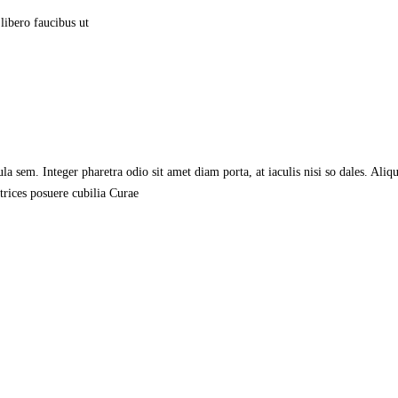
libero faucibus ut
cula sem. Integer pharetra odio sit amet diam porta, at iaculis nisi so dales. Al
trices posuere cubilia Curae