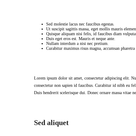
Sed molestie lacus nec faucibus egestas.
Ut suscipit sagittis massa, eget mollis mauris eleme
Quisque aliquam nisi felis, id faucibus diam vulputa
Duis eget eros est. Mauris et neque ante.
Nullam interdum a nisi nec pretium.
Curabitur maximus risus magna, accumsan pharetra e
Lorem ipsum dolor sit amet, consectetur adipiscing elit. Nun
consectetur non sapien id faucibus. Curabitur id nibh eu fel
Duis hendrerit scelerisque dui. Donec ornare massa vitae ne
Sed aliquet