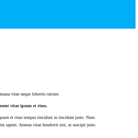
 massa vitae neque lobortis rutrum.
esent vitae ipsum et risus.
ipsum et risus tempus tincidunt in tincidunt justo. Nunc
m sapien. Aenean vitae hendrerit nisi, ut suscipit justo.