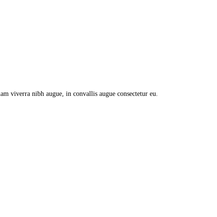
iquam viverra nibh augue, in convallis augue consectetur eu.