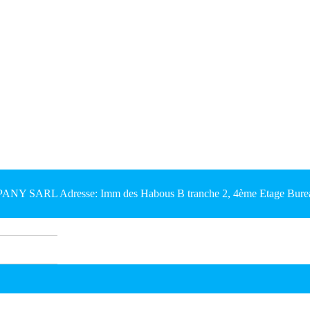
Y SARL Adresse: Imm des Habous B tranche 2, 4ème Etage Bureau 