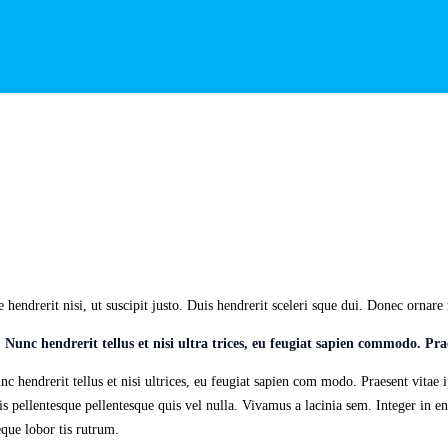
hendrerit nisi, ut suscipit justo. Duis hendrerit sceleri sque dui. Donec ornare
t. Nunc hendrerit tellus et nisi ultra trices, eu feugiat sapien commodo. Pra
c hendrerit tellus et nisi ultrices, eu feugiat sapien com modo. Praesent vitae 
is pellentesque pellentesque quis vel nulla. Vivamus a lacinia sem. Integer in eni
que lobor tis rutrum.