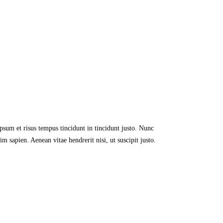
ipsum et risus tempus tincidunt in tincidunt justo. Nunc
m sapien. Aenean vitae hendrerit nisi, ut suscipit justo.