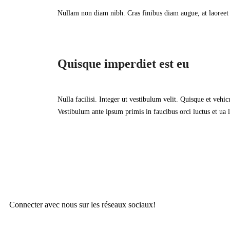
Nullam non diam nibh. Cras finibus diam augue, at laoreet 
Quisque imperdiet est eu
Nulla facilisi. Integer ut vestibulum velit. Quisque et vehi
Vestibulum ante ipsum primis in faucibus orci luctus et ua l
Connecter avec nous sur les réseaux sociaux!