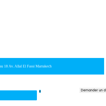
18 Av. Allal El Fassi Marrakech
Demander un d
0