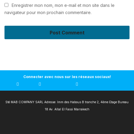
Enregistrer mon nom, mon e-mail et mon site dans le
navigateur pour mon prochain commentaire.
Connecter avec nous sur les réseaux sociaux!
Sté MAB COMPANY SARL Adresse: Imm des Habous B tranche 2, 4ème Etage Bureau
18 Av. Allal El Fassi Marrakech