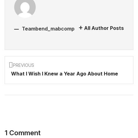
All Author Posts
Teambend_mabcomp
PREVIOUS
What I Wish I Knew a Year Ago About Home
1 Comment