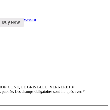
Wishlist
Buy Now
“BOUCHON CONIQUE GRIS BLEU, VERNERET®”
s publiée.
Les champs obligatoires sont indiqués avec
*