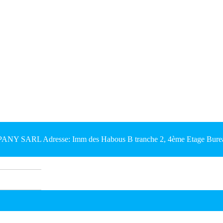
Y SARL Adresse: Imm des Habous B tranche 2, 4ème Etage Bureau 