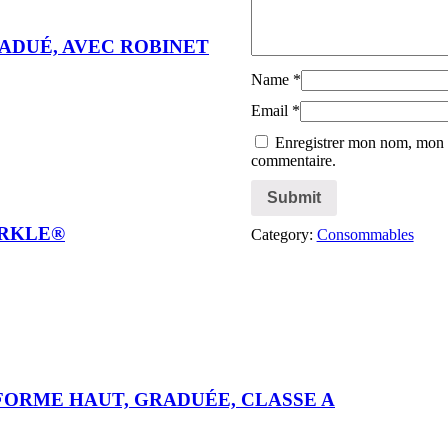
RADUÉ, AVEC ROBINET
Name
*
Email
*
Enregistrer mon nom, mon e
commentaire.
ÜRKLE®
Category:
Consommables
FORME HAUT, GRADUÉE, CLASSE A