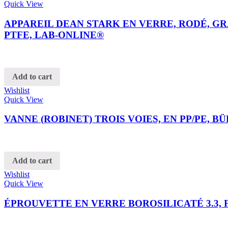
Quick View
APPAREIL DEAN STARK EN VERRE, RODÉ, G
PTFE, LAB-ONLINE®
Add to cart
Wishlist
Quick View
VANNE (ROBINET) TROIS VOIES, EN PP/PE, B
Add to cart
Wishlist
Quick View
ÉPROUVETTE EN VERRE BOROSILICATÉ 3.3, 