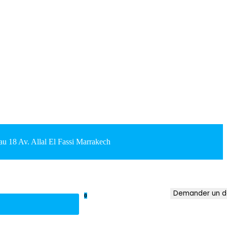
18 Av. Allal El Fassi Marrakech
Demander un d
0