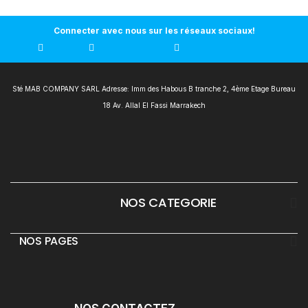
Connecter avec nous sur les réseaux sociaux!
Sté MAB COMPANY SARL Adresse: Imm des Habous B tranche 2, 4ème Etage Bureau
18 Av. Allal El Fassi Marrakech
___
NOS CATEGORIE
_
NOS PAGES