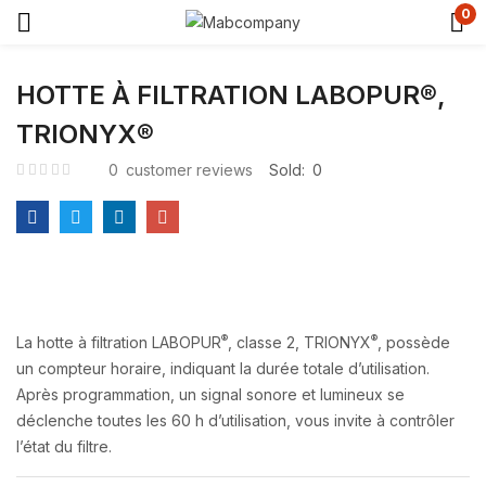
0
HOTTE À FILTRATION LABOPUR®,
TRIONYX®
0
customer reviews
Sold:
0
®
®
La hotte à filtration LABOPUR
, classe 2, TRIONYX
, possède
un compteur horaire, indiquant la durée totale d’utilisation.
Après programmation, un signal sonore et lumineux se
déclenche toutes les 60 h d’utilisation, vous invite à contrôler
l’état du filtre.