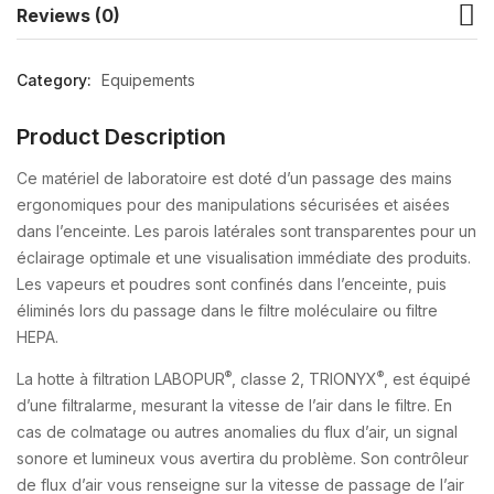
Reviews (0)
Category:
Equipements
Product Description
Ce matériel de laboratoire est doté d’un passage des mains
ergonomiques pour des manipulations sécurisées et aisées
dans l’enceinte. Les parois latérales sont transparentes pour un
éclairage optimale et une visualisation immédiate des produits.
Les vapeurs et poudres sont confinés dans l’enceinte, puis
éliminés lors du passage dans le filtre moléculaire ou filtre
HEPA.
®
®
La hotte à filtration LABOPUR
, classe 2, TRIONYX
, est équipé
d’une filtralarme, mesurant la vitesse de l’air dans le filtre. En
cas de colmatage ou autres anomalies du flux d’air, un signal
sonore et lumineux vous avertira du problème. Son contrôleur
de flux d’air vous renseigne sur la vitesse de passage de l’air