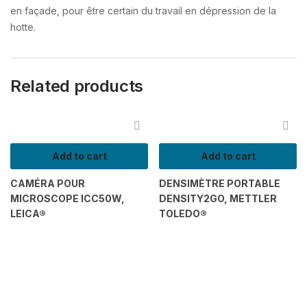
en façade, pour être certain du travail en dépression de la
hotte.
Related products
Add to cart
Add to cart
CAMÉRA POUR
DENSIMÈTRE PORTABLE
MICROSCOPE ICC50W,
DENSITY2GO, METTLER
LEICA®
TOLEDO®