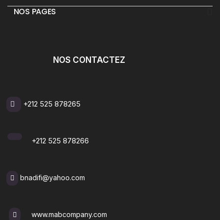
_
NOS PAGES
NOS CONTACTEZ
+212 525 878265
+212 525 878266
bnadifi@yahoo.com
www.mabcompany.com