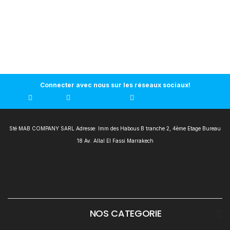
Connecter avec nous sur les réseaux sociaux!
Sté MAB COMPANY SARL Adresse: Imm des Habous B tranche 2, 4ème Etage Bureau
18 Av. Allal El Fassi Marrakech
___
NOS CATEGORIE