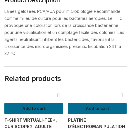
Product Description
Lames gélosées PCA/PCA pour microbiologie Recommandé
comme milieu de culture pour les bactéries aérobies. Le TTC
provoque une coloration lors de la croissance bactérienne
pour une visualisation et un comptage facile des colonies. Les
agents neutralisant inhibent les bactéricides, favorisant la
croissance des microorganismes présents. Incubation 24 h à
37 °C
Related products
Add to cart
Add to cart
T-SHIRT VIRTUALI-TEE®,
PLATINE
CURISCOPE®, ADULTE
D’ÉLECTROMANIPULATION