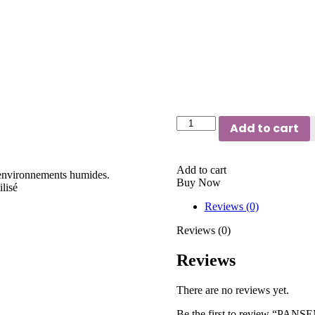
Add to cart
Add to cart
 environnements humides.
Buy Now
lisé
Reviews (0)
Reviews (0)
Reviews
There are no reviews yet.
Be the first to review 