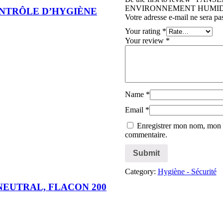
ENVIRONNEMENT HUMID
NTRÔLE D’HYGIÈNE
Votre adresse e-mail ne sera pa
Your rating
*
Your review
*
Name
*
Email
*
Enregistrer mon nom, mon e
commentaire.
Category:
Hygiène - Sécurité
NEUTRAL, FLACON 200