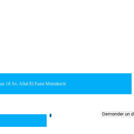
18 Av. Allal El Fassi Marrakech
Demander un d
0