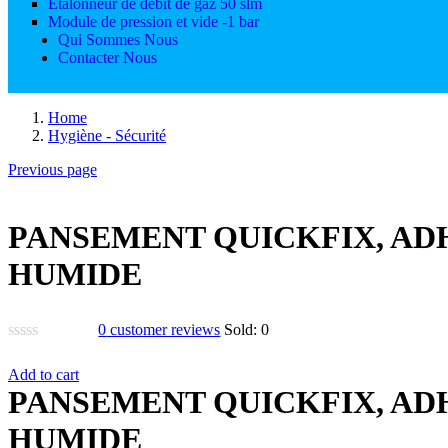
Etalonneur de débit de gaz 50 slm
Module de pression et vide -1 bar
Qui Sommes Nous
Contacter Nous
Home
Hygiène - Sécurité
Previous page
PANSEMENT QUICKFIX, AD
HUMIDE
0
customer reviews
Sold:
0
Add to cart
PANSEMENT QUICKFIX, AD
HUMIDE