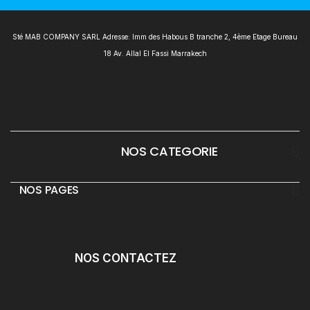
Sté MAB COMPANY SARL Adresse: Imm des Habous B tranche 2, 4ème Etage Bureau
18 Av. Allal El Fassi Marrakech
___
NOS CATEGORIE
_
NOS PAGES
NOS CONTACTEZ